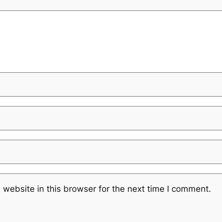
website in this browser for the next time I comment.