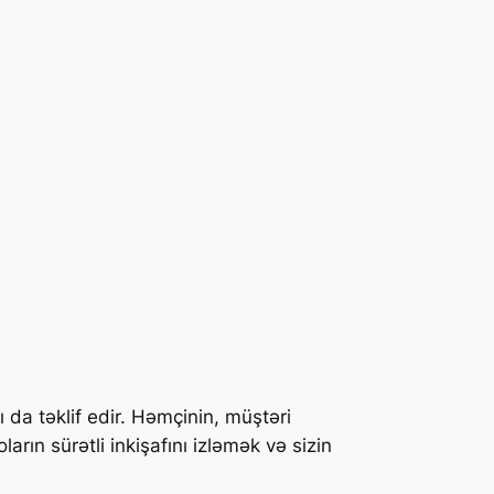
 da təklif edir. Həmçinin, müştəri
rın sürətli inkişafını izləmək və sizin