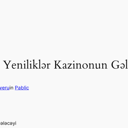
Yeniliklər Kazinonun Gəl
weru
in
Pablic
ələcəyi