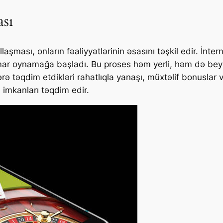
sı
sı, onların fəaliyyətlərinin əsasını təşkil edir. İnterneti
qumar oynamağa başladı. Bu proses həm yerli, həm də bey
ə təqdim etdikləri rahatlıqla yanaşı, müxtəlif bonuslar 
 imkanları təqdim edir.