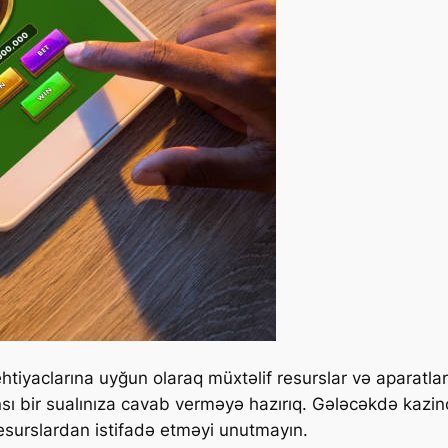
iyaclarına uyğun olaraq müxtəlif resurslar və aparatları
ı bir sualınıza cavab verməyə hazırıq. Gələcəkdə kazinola
surslardan istifadə etməyi unutmayın.