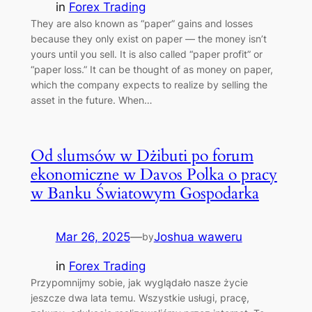
in
Forex Trading
They are also known as “paper” gains and losses
because they only exist on paper — the money isn’t
yours until you sell. It is also called “paper profit” or
“paper loss.” It can be thought of as money on paper,
which the company expects to realize by selling the
asset in the future. When…
Od slumsów w Dżibuti po forum
ekonomiczne w Davos Polka o pracy
w Banku Światowym Gospodarka
Mar 26, 2025
—
Joshua waweru
by
in
Forex Trading
Przypomnijmy sobie, jak wyglądało nasze życie
jeszcze dwa lata temu. Wszystkie usługi, pracę,