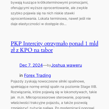
bywają kuszące krótkoterminowymi promocjami,
oferującymi wyższe oprocentowanie, ale zwykle
szybko pojawia się na nich niskie stawki
oprocentowania. Lokata terminowa, nawet jeśli nie
daje elastyczności w dostępie do…
PKP Intercity otrzymało ponad 1 mld
zł z KPO na tabor
Dec 7, 2024
—
Joshua waweru
by
in
Forex Trading
Pojazdy zyskają nowoczesne silniki spalinowe,
spełniające normę emisji spalin na poziomie Stage IIIB.
Rozwiązania, które pojawią się w lokomotywach, takie
jak m.in. Mikroprocesorowe sterowanie, poprawią
właściwości trakcyjne pojazdu, a także pozwolą
zmniejszyć zużycie paliwa. Po modernizacji poprawi