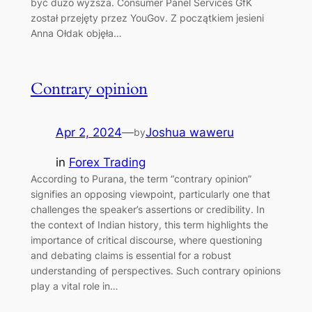
być dużo wyższa. Consumer Panel Services GfK
został przejęty przez YouGov. Z początkiem jesieni
Anna Ołdak objęła…
Contrary opinion
Apr 2, 2024
—
Joshua waweru
by
in
Forex Trading
According to Purana, the term “contrary opinion”
signifies an opposing viewpoint, particularly one that
challenges the speaker’s assertions or credibility. In
the context of Indian history, this term highlights the
importance of critical discourse, where questioning
and debating claims is essential for a robust
understanding of perspectives. Such contrary opinions
play a vital role in…