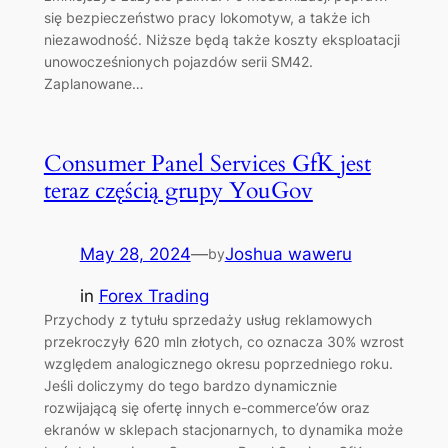
się bezpieczeństwo pracy lokomotyw, a także ich
niezawodność. Niższe będą także koszty eksploatacji
unowocześnionych pojazdów serii SM42.
Zaplanowane…
Consumer Panel Services GfK jest
teraz częścią grupy YouGov
May 28, 2024
—
Joshua waweru
by
in
Forex Trading
Przychody z tytułu sprzedaży usług reklamowych
przekroczyły 620 mln złotych, co oznacza 30% wzrost
względem analogicznego okresu poprzedniego roku.
Jeśli doliczymy do tego bardzo dynamicznie
rozwijającą się ofertę innych e-commerce’ów oraz
ekranów w sklepach stacjonarnych, to dynamika może